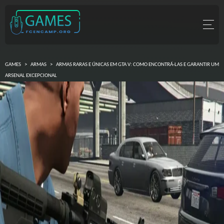
GAMES
>
ARMAS
>
ARMAS RARAS E ÚNICAS EM GTA V: COMO ENCONTRÁ-LAS E GARANTIR UM
ARSENAL EXCEPCIONAL