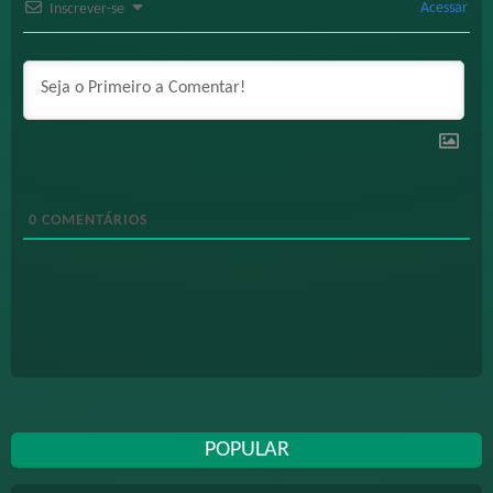
Acessar
Inscrever-se
0
COMENTÁRIOS
POPULAR