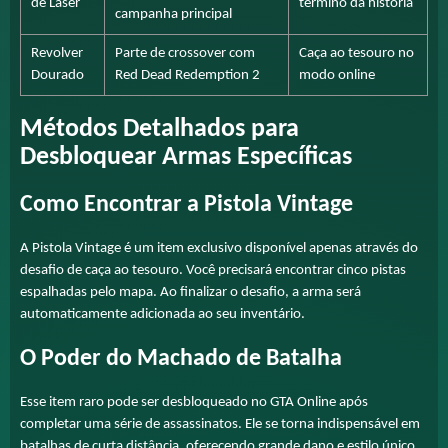
de Laser
término da história
campanha principal
Revolver
Parte de crossover com
Caça ao tesouro no
Dourado
Red Dead Redemption 2
modo online
Métodos Detalhados para
Desbloquear Armas Específicas
Como Encontrar a Pistola Vintage
A Pistola Vintage é um item exclusivo disponível apenas através do
desafio de caça ao tesouro. Você precisará encontrar cinco pistas
espalhadas pelo mapa. Ao finalizar o desafio, a arma será
automaticamente adicionada ao seu inventário.
O Poder do Machado de Batalha
Esse item raro pode ser desbloqueado no GTA Online após
completar uma série de assassinatos. Ele se torna indispensável em
batalhas de curta distância, oferecendo grande dano e estilo único.