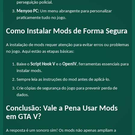
perseguição policial.
Menyoo PC:
Um menu abrangente para personalizar
praticamente tudo no jogo.
Como Instalar Mods de Forma Segura
A instalação de mods requer atenção para evitar erros ou problemas
no jogo. Aqui estão as etapas básicas:
Baixe o
Script Hook V
e o
OpenIV
, ferramentas essenciais para
instalar mods.
Sempre leia as instruções do mod antes de aplicá-lo.
Crie cópias de segurança do jogo para prevenir perda de
dados.
Conclusão: Vale a Pena Usar Mods
em GTA V?
A resposta é um sonoro sim! Os mods não apenas ampliam a