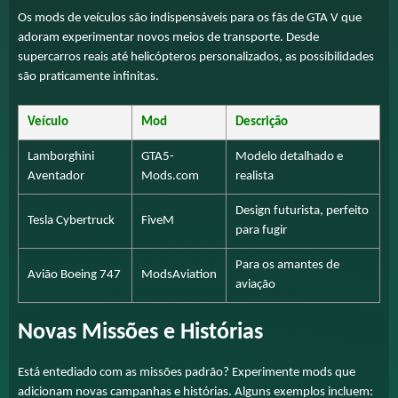
Os mods de veículos são indispensáveis para os fãs de GTA V que
adoram experimentar novos meios de transporte. Desde
supercarros reais até helicópteros personalizados, as possibilidades
são praticamente infinitas.
Veículo
Mod
Descrição
Lamborghini
GTA5-
Modelo detalhado e
Aventador
Mods.com
realista
Design futurista, perfeito
Tesla Cybertruck
FiveM
para fugir
Para os amantes de
Avião Boeing 747
ModsAviation
aviação
Novas Missões e Histórias
Está entediado com as missões padrão? Experimente mods que
adicionam novas campanhas e histórias. Alguns exemplos incluem: