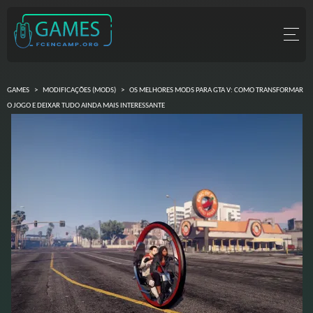
GAMES
>
MODIFICAÇÕES (MODS)
>
OS MELHORES MODS PARA GTA V: COMO TRANSFORMAR
O JOGO E DEIXAR TUDO AINDA MAIS INTERESSANTE