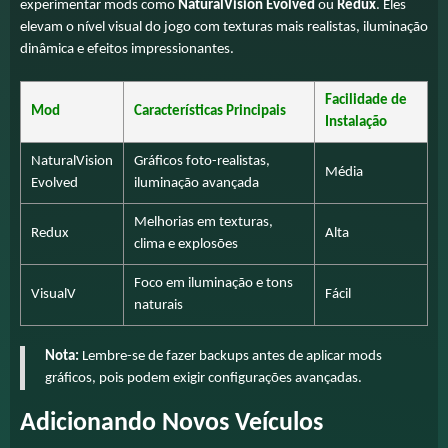
experimentar mods como
NaturalVision Evolved
ou
Redux
. Eles
elevam o nível visual do jogo com texturas mais realistas, iluminação
dinâmica e efeitos impressionantes.
Facilidade de
Mod
Características Principais
Instalação
NaturalVision
Gráficos foto-realistas,
Média
Evolved
iluminação avançada
Melhorias em texturas,
Redux
Alta
clima e explosões
Foco em iluminação e tons
VisualV
Fácil
naturais
Nota:
Lembre-se de fazer backups antes de aplicar mods
gráficos, pois podem exigir configurações avançadas.
Adicionando Novos Veículos