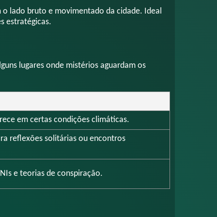
m o lado bruto e movimentado da cidade. Ideal
s estratégicas.
lguns lugares onde mistérios aguardam os
ece em certas condições climáticas.
a reflexões solitárias ou encontros
NIs e teorias de conspiração.