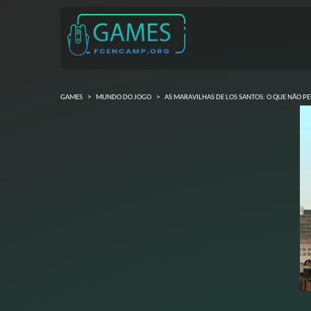
GAMES
>
MUNDO DO JOGO
>
AS MARAVILHAS DE LOS SANTOS: O QUE NÃO P