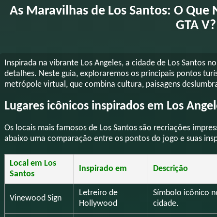
As Maravilhas de Los Santos: O Que 
GTA V?
Inspirada na vibrante Los Angeles, a cidade de Los Santos 
detalhes. Neste guia, exploraremos os principais pontos turí
metrópole virtual, que combina cultura, paisagens deslumbra
Lugares icônicos inspirados em Los Angel
Os locais mais famosos de Los Santos são recriações impres
abaixo uma comparação entre os pontos do jogo e suas insp
Local em Los
Inspirado em
Descrição
Santos
Letreiro de
Símbolo icônico no
Vinewood Sign
Hollywood
cidade.