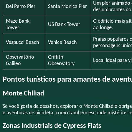
Um píer animado c
Del Perro Pier
Santa Monica Pier
deslumbrantes do
Maze Bank
O edifício mais al
US Bank Tower
Tower
ao longe.
Praias populares 
Vespucci Beach
Venice Beach
personagens únic
Observatório
Griffith
Local ideal para 
Galileo
Observatory
Pontos turísticos para amantes de avent
Monte Chiliad
Se você gosta de desafios, explorar o Monte Chiliad é obrigat
e aventuras de bicicleta, como também esconde mistérios re
Zonas industriais de Cypress Flats