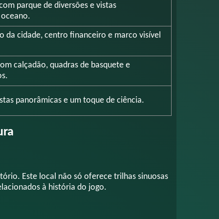
om parque de diversões e vistas
 oceano.
to da cidade, centro financeiro e marco visível
com calçadão, quadras de basquete e
os.
vistas panorâmicas e um toque de ciência.
ura
ório. Este local não só oferece trilhas sinuosas
lacionados à história do jogo.