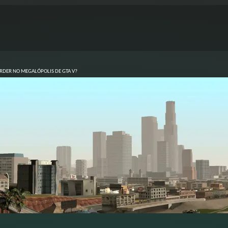
ERDER NO MEGALÓPOLIS DE GTA V?