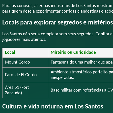
Para os curiosos, as zonas industriais de Los Santos mostra
para quem deseja experimentar corridas clandestinas e açõe
Locais para explorar segredos e mistérios
Los Santos não seria completa sem seus segredos. Confira a
jogadores mais atentos:
Local
Mistério ou Curiosidade
Mount Gordo
Fantasma de uma mulher que apar
Ambiente atmosférico perfeito par
Farol de El Gordo
inesperados.
Área 51 (Fort
Base militar com referências a OV
Zancudo)
Cultura e vida noturna em Los Santos