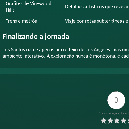
Grafites de Vinewood
Detalhes artísticos que revela
Hills
Trens e metrôs
Viaje por rotas subterrâneas e
Finalizando a jornada
Los Santos não é apenas um reflexo de Los Angeles, mas u
ambiente interativo. A exploração nunca é monótona, e cad
0
Classificação do ar