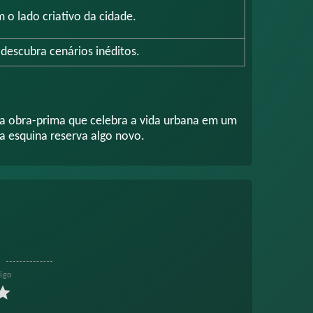
m o lado criativo da cidade.
 descubra cenários inéditos.
ma obra-prima que celebra a vida urbana em um
a esquina reserva algo novo.
tigo