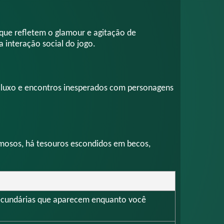
que refletem o glamour e agitação de
 interação social do jogo.
de luxo e encontros inesperados com personagens
amosos, há tesouros escondidos em becos,
secundárias que aparecem enquanto você