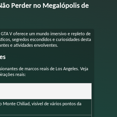
Não Perder no Megalópolis de
no GTA V oferece um mundo imersivo e repleto de
sticos, segredos escondidos e curiosidades desta
ntes e atividades envolventes.
es
sionantes de marcos reais de Los Angeles. Veja
irações reais:
 Monte Chiliad, visível de vários pontos da